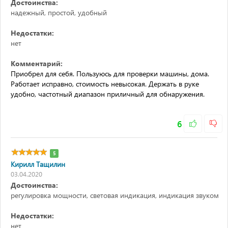
Достоинства:
надежный, простой, удобный
Недостатки:
нет
Комментарий:
Приобрел для себя. Пользуюсь для проверки машины, дома.
Работает исправно, стоимость невысокая. Держать в руке
удобно, частотный диапазон приличный для обнаружения.
6
5
Кирилл Тащилин
03.04.2020
Достоинства:
регулировка мощности, световая индикация, индикация звуком
Недостатки:
нет