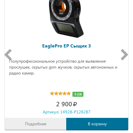
EaglePro EP Сыщик 3
Полупрофессиональное устройство для выявления
прослушек, скрытых gsm жучков, скрытых автономных и
радио камер.
5 (13)
2 900
Артикул: 14928-P128287
Подробнее
В корзину