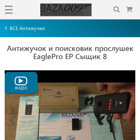
ВСЕ Антижучки
Антижучок и поисковик прослушек
EaglePro EP Сыщик 8
ВИДЕО