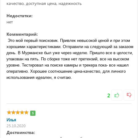
качество, доступная цена, надежность
Недостатки:
нет
Комментарий:
 Это мой первый поисковик. Привлек невысокой ценой и при этом 
хорошими характеристиками. Отправили на следующий за заказом 
день. В Мурманске был уже через неделю. Пришло все в целости, 
упакован на пять. По сборке тоже нет претензий, все на высоком 
уровне. Тестировал на поиске камеры и трекера пока- все нашел 
оперативно. Хорошее соотношение цена-качество, для личного 
использования идеален, я считаю.
2
5
Илья
25.10.2020
Достоинства: