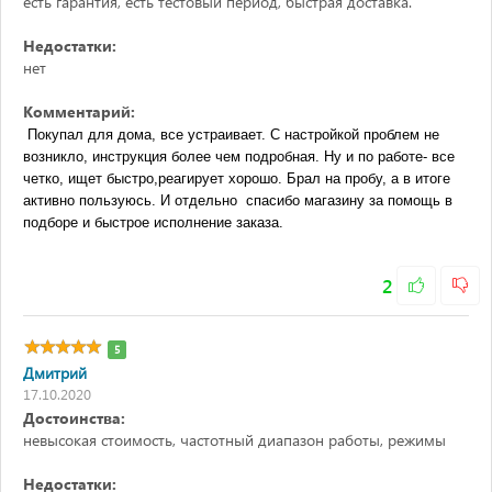
есть гарантия, есть тестовый период, быстрая доставка.
Недостатки:
нет
Комментарий:
 Покупал для дома, все устраивает. С настройкой проблем не 
возникло, инструкция более чем подробная. Ну и по работе- все 
четко, ищет быстро,реагирует хорошо. Брал на пробу, а в итоге 
активно пользуюсь. И отдельно  спасибо магазину за помощь в 
подборе и быстрое исполнение заказа.
2
5
Дмитрий
17.10.2020
Достоинства:
невысокая стоимость, частотный диапазон работы, режимы
Недостатки: