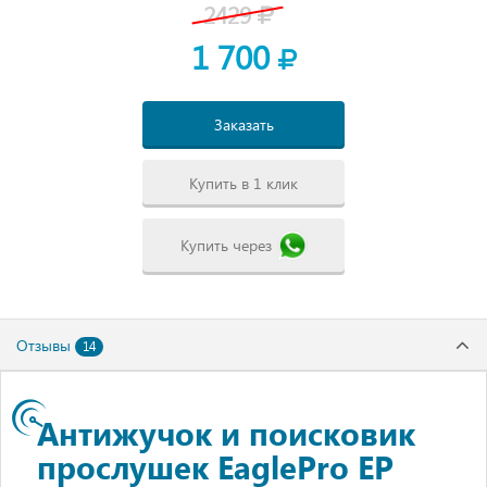
2429
1 700
Заказать
Купить в 1 клик
Купить через
Отзывы
14
Антижучок и поисковик
прослушек EaglePro EP