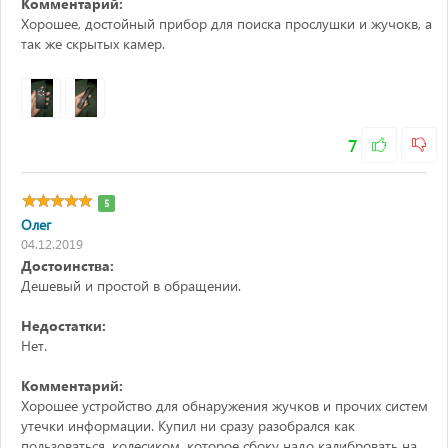
Комментарий:
Хорошее, достойный прибор для поиска прослушки и жучокв, а
так же скрытых камер.
7
5
Олег
04.12.2019
Достоинства:
Дешевый и простой в обращении.
Недостатки:
Нет.
Комментарий:
Хорошее устройство для обнаружения жучков и прочих систем
утечки информации. Купил ни сразу разобрался как
пользоваться, колесиком, которое сбоку надо калибровать на