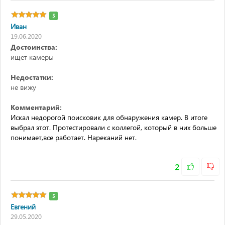
5
Иван
19.06.2020
Достоинства:
ищет камеры
Недостатки:
не вижу
Комментарий:
Искал недорогой поисковик для обнаружения камер. В итоге
выбрал этот. Протестировали с коллегой, который в них больше
понимает,все работает. Нареканий нет.
2
5
Евгений
29.05.2020