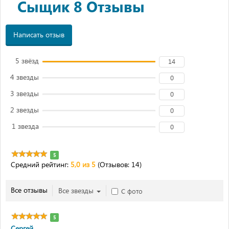
Сыщик 8 Отзывы
Написать отзыв
5 звёзд
14
4 звезды
0
3 звезды
0
2 звезды
0
1 звезда
0
5
Средний рейтинг:
5,0 из 5
(Отзывов: 14)
Все отзывы
Все звезды
С фото
5
Сергей