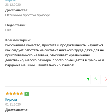
23.12.2020
Достоинства:
Отличный простой прибор!
Недостатки:
Нет
Комментарий:
Высочайшее качество, простота и продуктивность, научиться
как следует работать не составит никакого труда даже для не
приготовленного человека, отыскивает чрезвычайно
действенно, малого размера, просто помещается в сумочке и
бардачке машины. Решительно - 5 баллов!
7
5
Кирилл
01.11.2020
Достоинства: