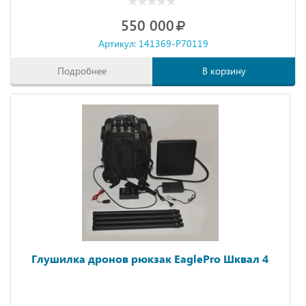
550 000
Артикул: 141369-P70119
Подробнее
В корзину
Глушилка дронов рюкзак EaglePro Шквал 4