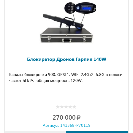
Блокиратор Дронов Гарпия 140W
Каналы блокировки 900, GPSL1, WIFI 2.4Gх2 5.8G в полосе
частот БПЛА, общая мощность 120W.
270 000
Артикул: 141368-P70119