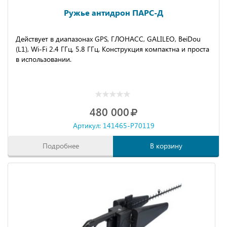
Ружье антидрон ПАРС-Д
Действует в диапазонах GPS, ГЛОНАСС, GALILEO, BeiDou
(L1), Wi-Fi 2.4 ГГц, 5.8 ГГц. Конструкция компактна и проста
в использовании.
480 000
Артикул: 141465-P70119
Подробнее
В корзину