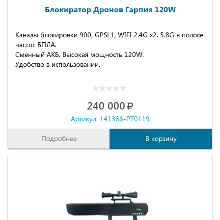
Блокиратор Дронов Гарпия 120W
Каналы блокировки 900, GPSL1, WIFI 2.4G х2, 5.8G в полосе
частот БПЛА.
Сменный АКБ, Высокая мощность 120W.
Удобство в использовании.
240 000
Артикул: 141366-P70119
Подробнее
В корзину