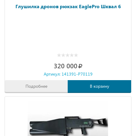
Глушилка дронов рюкзак EaglePro Шквал 6
320 000
Артикул: 141391-P70119
Подробнее
В корзину