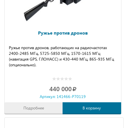
Ружье против дронов
Ружье против дронов, работающих на радиочастотах
2400-2485 МГц, 5725-5850 МГц, 1570-1615 МГц
(навигация GPS, ГЛОНАСС) и 430-440 МГц, 865-935 МГц
(опционально).
440 000
Артикул: 141466-P70119
Подробнее
В корзину