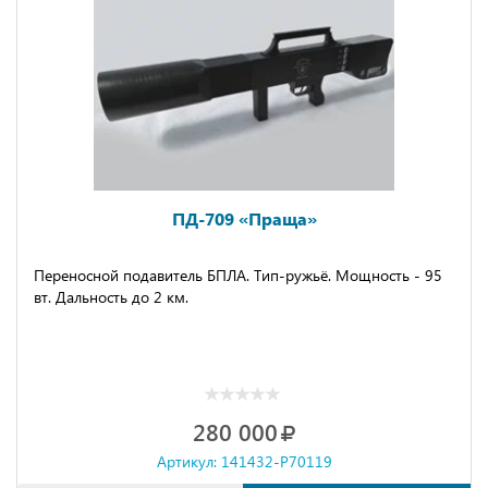
ПД-709 «Праща»
Переносной подавитель БПЛА. Тип-ружьё. Мощность - 95
вт. Дальность до 2 км.
280 000
Артикул: 141432-P70119