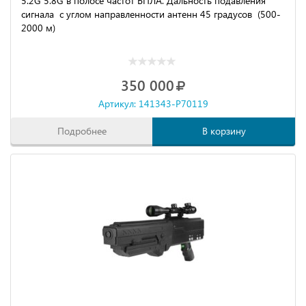
5.2G 5.8G в полосе частот БПЛА. Дальность подавления
сигнала с углом направленности антенн 45 градусов (500-
2000 м)
350 000
Артикул: 141343-P70119
Подробнее
В корзину