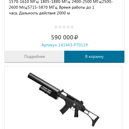
1570-1610 МГц; 1805-1880 МГц; 2400-2500 МГц;2500-
2600 Мгц;5715-5870 МГц. Время работы до 1
часа,
Дальность действия
2000 м
590 000
Артикул: 141443-P70119
Подробнее
В корзину