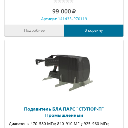
99 000
Артикул: 141433-P70119
Подробнее
В корзину
Подавитель БЛА ПАРС "СТУПОР-П"
Промышленный
Диапазоны 470-580 МГц; 840-910 МГц; 925-960 МГц;