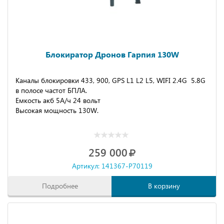
Блокиратор Дронов Гарпия 130W
Каналы блокировки 433, 900, GPS L1 L2 L5, WIFI 2.4G 5.8G
в полосе частот БПЛА.
Емкость акб 5А/ч 24 вольт
Высокая мощность 130W.
259 000
Артикул: 141367-P70119
Подробнее
В корзину