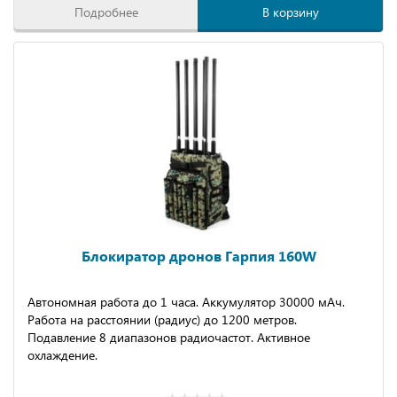
Подробнее
В корзину
Блокиратор дронов Гарпия 160W
Автономная работа до 1 часа. Аккумулятор 30000 мАч.
Работа на расстоянии (радиус) до 1200 метров.
Подавление 8 диапазонов радиочастот. Активное
охлаждение.