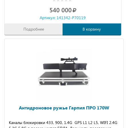
540 000
Артикул: 141342-P70119
Подробнее
В корзину
Антидроновое ружье Гарпия ПРО 170W
Каналы блокировки 433, 900, 1.4G GPS L1 L2 L5, WIFI 2.4G