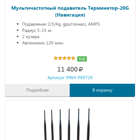
Мультичастотный подавитель Терминатор-20G
(Навигация)
Подавление 2/3/4g, gps/глонасс, AMPS
Радиус 5-15 м.
2 кулера
Автономно 120 мин.
5 (1)
11 400
Артикул: 9964-P69726
Подробнее
В корзину