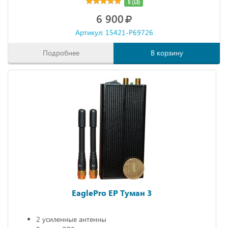
5 (13)
6 900
Артикул: 15421-P69726
Подробнее
В корзину
EaglePro EP Туман 3
2 усиленные антенны