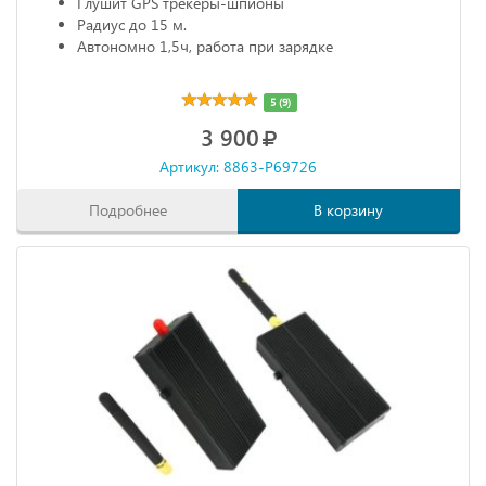
Глушит GPS трекеры-шпионы
Радиус до 15 м.
Автономно 1,5ч, работа при зарядке
5 (9)
3 900
Артикул: 8863-P69726
Подробнее
В корзину