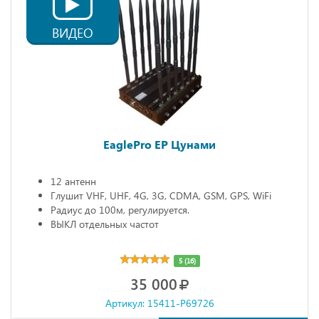
ВИДЕО
EaglePro EP Цунами
12 антенн
Глушит VHF, UHF, 4G, 3G, CDMA, GSM, GPS, WiFi
Радиус до 100м, регулируется.
ВЫКЛ отдельных частот
5 (16)
35 000
Артикул: 15411-P69726