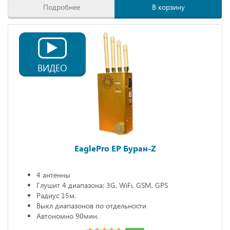
Подробнее
В корзину
ВИДЕО
EaglePro EP Буран-Z
4 антенны
Глушит 4 диапазона: 3G, WiFi, GSM, GPS
Радиус 15м.
Выкл диапазонов по отдельности
Автономно 90мин.