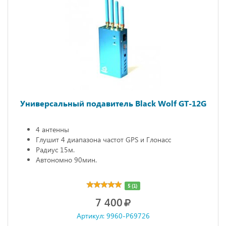
Универсальный подавитель Black Wolf GT-12G
4 антенны
Глушит 4 диапазона частот GPS и Глонасс
Радиус 15м.
Автономно 90мин.
5 (1)
7 400
Артикул: 9960-P69726