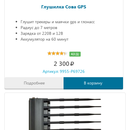
Глушилка Сова GPS
Глушит трекеры и маячки gps и глонасс
Радиус до 7 метров
Зарядка от 220В и 12В
Аккумулятор на 60 минут
4.3 (1)
2 300
Артикул: 9955-P69726
Подробнее
В корзину