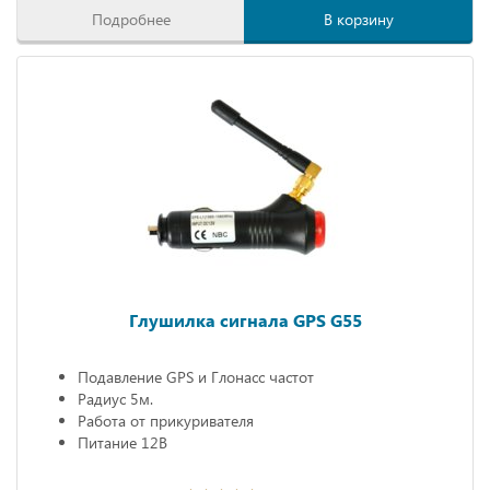
Подробнее
В корзину
Глушилка сигнала GPS G55
Подавление GPS и Глонасс частот
Радиус 5м.
Работа от прикуривателя
Питание 12В