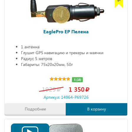
EaglePro EP Пелена
1 антенна
Глушит GPS навигацию и трекеры и маячки
Радиус 5 метров
Габариты: 75х20х20мм, 50г
5 (18)
1929
1 350
Артикул: 14964-P69726
Подробнее
В корзину