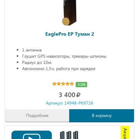
EaglePro EP Туман 2
1 антенна
Глушит GPS навигаторы, трекеры-шпионы
Радиус до 10м.
Автономно 1,5ч, работа при зарядке
5 (23)
3 400
Артикул: 14948-P69726
Подробнее
В корзину