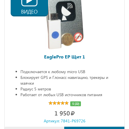
ВИДЕО
EaglePro EP Щит 1
Подключается к любому micro USB
Блокирует GPS и Глонасс навигацию, трекеры и
маячки
Радиус 5 метров
Работает от любых USB источников питания
Габариты: 68х20х10 мм
5 (22)
1 950
Артикул: 7841-P69726