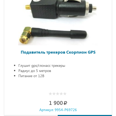
Подавитель трекеров Скорпион GPS
Глушит gps/глонасс трекеры
Радиус до 5 метров
Питание от 12В
1 900
Артикул: 9954-P69726