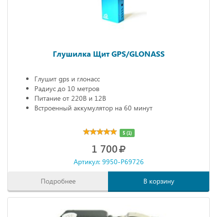
Глушилка Щит GPS/GLONASS
Глушит gps и глонасс
Радиус до 10 метров
Питание от 220В и 12В
Встроенный аккумулятор на 60 минут
5 (1)
1 700
Артикул: 9950-P69726
Подробнее
В корзину