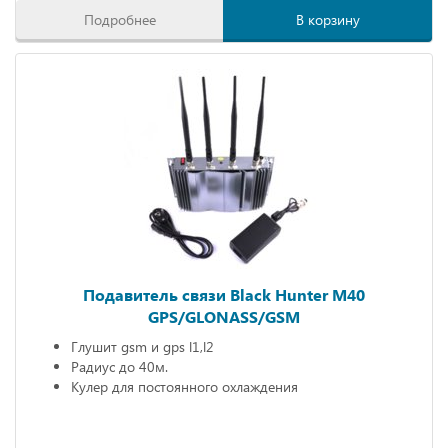
Подробнее
В корзину
Подавитель связи Black Hunter M40
GPS/GLONASS/GSM
Глушит gsm и gps l1,l2
Радиус до 40м.
Кулер для постоянного охлаждения