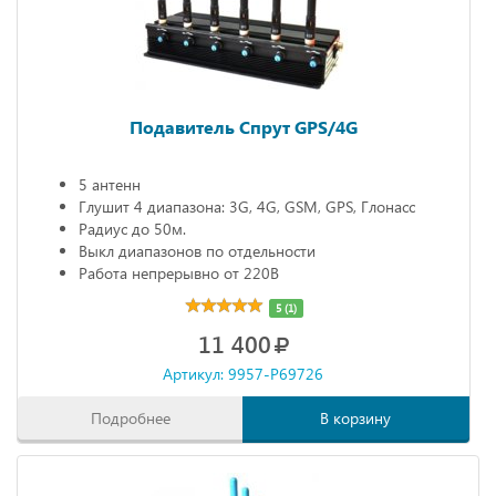
Подавитель Спрут GPS/4G
5 антенн
Глушит 4 диапазона: 3G, 4G, GSM, GPS, Глонасс
Радиус до 50м.
Выкл диапазонов по отдельности
Работа непрерывно от 220В
5 (1)
11 400
Артикул: 9957-P69726
Подробнее
В корзину