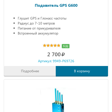
Подавитель GPS G600
Глушит GPS и Глонасс частоты
Радиус до 7-10 метров
Питание от прикуривателя
Встроенный аккумулятор
5 (1)
2 700
Артикул: 9949-P69726
Подробнее
В корзину