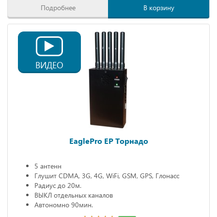
Подробнее
В корзину
ВИДЕО
EaglePro EP Торнадо
5 антенн
Глушит CDMA, 3G, 4G, WiFi, GSM, GPS, Глонасс
Радиус до 20м.
ВЫКЛ отдельных каналов
Автономно 90мин.