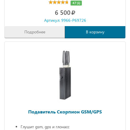
4.7 (1)
6 500
Артикул: 9966-P69726
Подробнее
В корзину
Подавитель Скорпион GSM/GPS
Глушит gsm, gps и глонасс