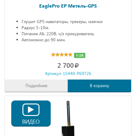
EaglePro EP Метель-GPS
Глушит GPS навигаторы, трекеры, маячки
Радиус 5-10м.
Питание АБ, 220В, ч/з прикуриватель
Автономно до 90 мин.
5 (19)
2 700
Артикул: 15440-P69726
Подробнее
В корзину
ВИДЕО