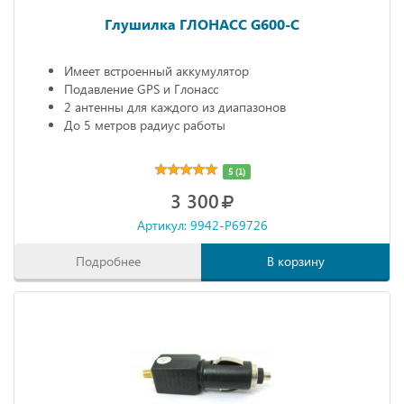
Глушилка ГЛОНАСС G600-C
Имеет встроенный аккумулятор
Подавление GPS и Глонасс
2 антенны для каждого из диапазонов
До 5 метров радиус работы
5 (1)
3 300
Артикул: 9942-P69726
Подробнее
В корзину