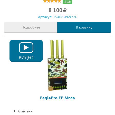
5 (18)
8 100
Артикул: 15408-P69726
Подробнее
В корзину
ВИДЕО
EaglePro EP Мгла
6 антенн