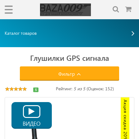
Каталог товаров
Глушилки GPS сигнала
Фильтр
Рейтинг:
5 из 5
(Оценок: 152)
5
Акция скидка 20%
ВИДЕО