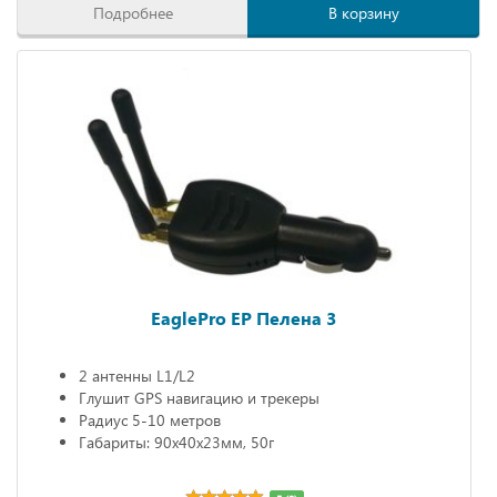
Подробнее
В корзину
EaglePro EP Пелена 3
2 антенны L1/L2
Глушит GPS навигацию и трекеры
Радиус 5-10 метров
Габариты: 90х40х23мм, 50г