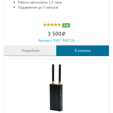
Работа автономно 1,5 часв
Подавление до 5 метров
5 (2)
3 500
Артикул: 9967-P69726
Подробнее
В корзину