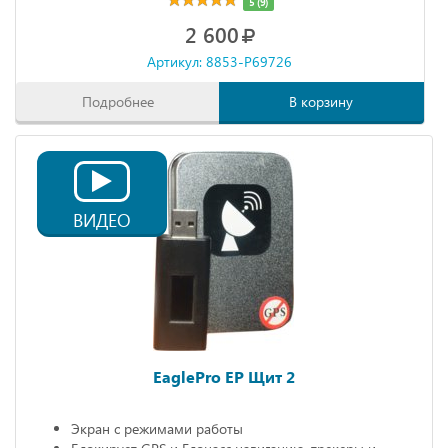
5 (9)
2 600
Артикул: 8853-P69726
Подробнее
В корзину
ВИДЕО
EaglePro EP Щит 2
Экран с режимами работы