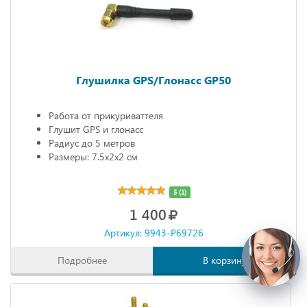
Глушилка GPS/Глонасс GP50
Работа от прикуриваттеля
Глушит GPS и глонасс
Радиус до 5 метров
Размеры: 7.5х2х2 см
5 (1)
1 400
Артикул: 9943-P69726
Подробнее
В корзину