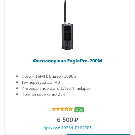
Фотоловушка EaglePro-700M
Фото - 16МП, Видео -1080р
Температура до -40
Интервальное фото 1/3/6, timelapse
Ночная съемка до 25м.
5 (2)
6 500
Артикул: 10764-P182705