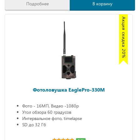
Подробнее
В корзину
Акция скидка 20%
Фотоловушка EaglePro-330M
Фото - 16МП, Видео -1080р
Угол обзора 60 градусов
Интервальное фото, timelapse
SD до 32 Гб