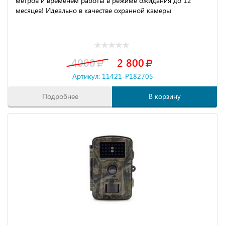
метров и временем работы в режиме ожидания до 12
месяцев! Идеально в качестве охранной камеры
4000
2 800
Артикул: 11421-P182705
Подробнее
В корзину