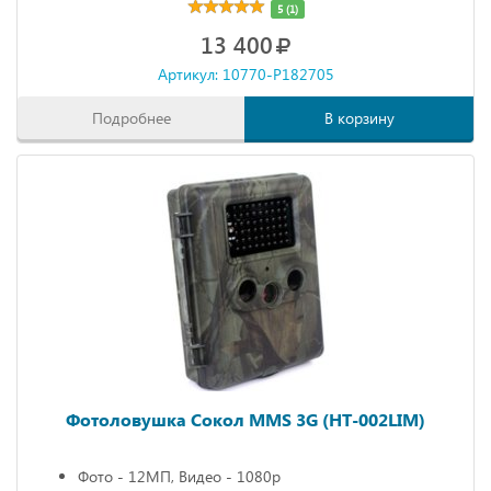
5 (1)
13 400
Артикул: 10770-P182705
Подробнее
В корзину
Фотоловушка Сокол MMS 3G (HT-002LIM)
Фото - 12МП, Видео - 1080р