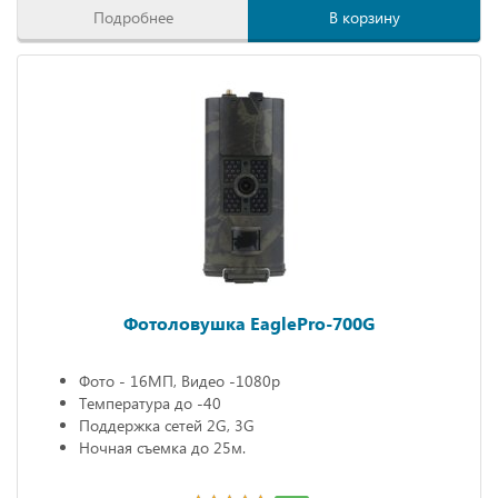
Подробнее
В корзину
Фотоловушка EaglePro-700G
Фото - 16МП, Видео -1080р
Температура до -40
Поддержка сетей 2G, 3G
Ночная съемка до 25м.