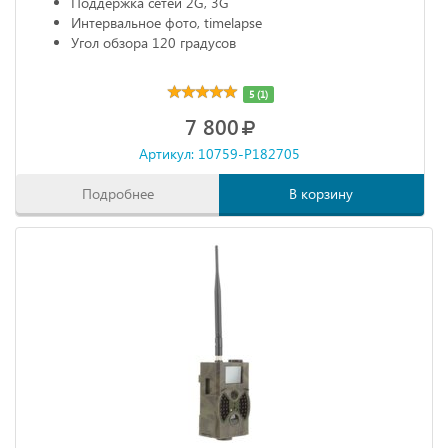
Поддержка сетей 2G, 3G
Интервальное фото, timelapse
Угол обзора 120 градусов
5 (1)
7 800
Артикул: 10759-P182705
Подробнее
В корзину