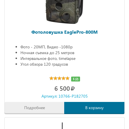
Фотоловушка EaglePro-800M
Фото - 20МП, Видео -1080р
Ночная съемка до 25 метров
Интервальное фото, timelapse
Угол обзора 120 градусов
5 (2)
6 500
Артикул: 10766-P182705
Подробнее
В корзину