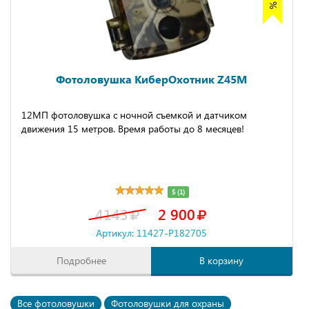
Фотоловушка КиберОхотник Z45M
12МП фотоловушка с ночной съемкой и датчиком
движения 15 метров. Время работы до 8 месяцев!
5 (1)
4143
2 900
Артикул: 11427-P182705
Подробнее
В корзину
Все фотоловушки
Фотоловушки для охраны