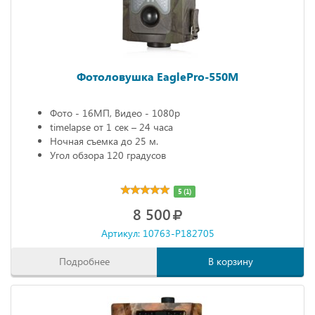
Фотоловушка EaglePro-550M
Фото - 16МП, Видео - 1080р
timelapse от 1 сек – 24 часа
Ночная съемка до 25 м.
Угол обзора 120 градусов
5 (1)
8 500
Артикул: 10763-P182705
Подробнее
В корзину