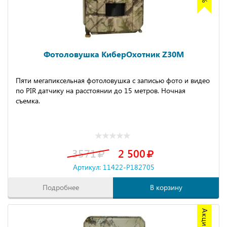
Фотоловушка КиберОхотник Z30M
Пяти мегапиксельная фотоловушка с записью фото и видео
по PIR датчику на расстоянии до 15 метров. Ночная
съемка.
3571
2 500
Артикул: 11422-P182705
Подробнее
В корзину