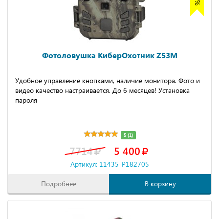
Фотоловушка КиберОхотник Z53M
Удобное управление кнопками, наличие монитора. Фото и
видео качество настраивается. До 6 месяцев! Установка
пароля
5 (1)
7714
5 400
Артикул: 11435-P182705
Подробнее
В корзину