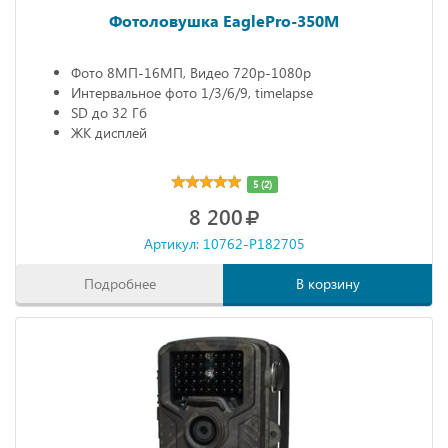
Фотоловушка EaglePro-350M
Фото 8МП-16МП, Видео 720р-1080р
Интервальное фото 1/3/6/9, timelapse
SD до 32 Гб
ЖК дисплей
5 (2)
8 200
Артикул: 10762-P182705
Подробнее
В корзину