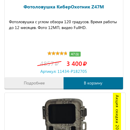
Фотоловушка КиберОхотник Z47M
Фотоловушка с углом обзора 120 градусов. Время работы
до 12 месяцев. Фото 12МП, видео FullHD.
4.7 (1)
4857
3 400
Артикул: 11434-P182705
Подробнее
В корзину
Акция скидка 20%