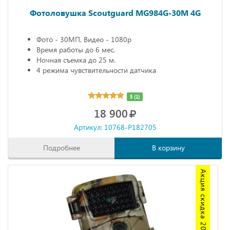
Фотоловушка Scoutguard MG984G-30M 4G
Фото - 30МП, Видео - 1080р
Время работы до 6 мес.
Ночная съемка до 25 м.
4 режима чувствительности датчика
5 (1)
18 900
Артикул: 10768-P182705
Подробнее
В корзину
Акция скидка 20%