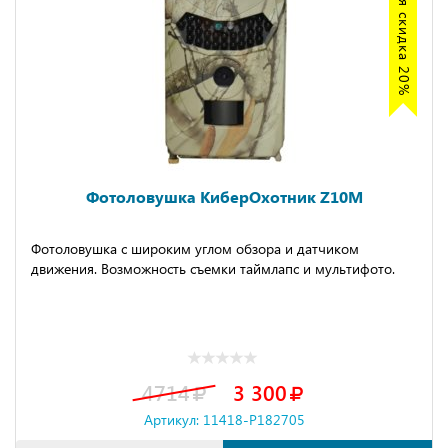
Акция скидка 20%
Фотоловушка КиберОхотник Z10M
Фотоловушка с широким углом обзора и датчиком
движения. Возможность съемки таймлапс и мультифото.
4714
3 300
Артикул: 11418-P182705