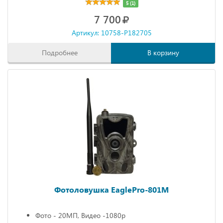
5 (1)
7 700
Артикул: 10758-P182705
Подробнее
В корзину
Фотоловушка EaglePro-801M
Фото - 20МП, Видео -1080р