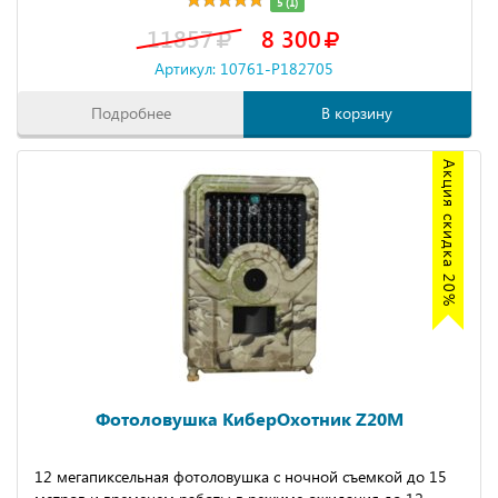
5 (1)
11857
8 300
Артикул: 10761-P182705
Подробнее
В корзину
Акция скидка 20%
Фотоловушка КиберОхотник Z20M
12 мегапиксельная фотоловушка с ночной съемкой до 15