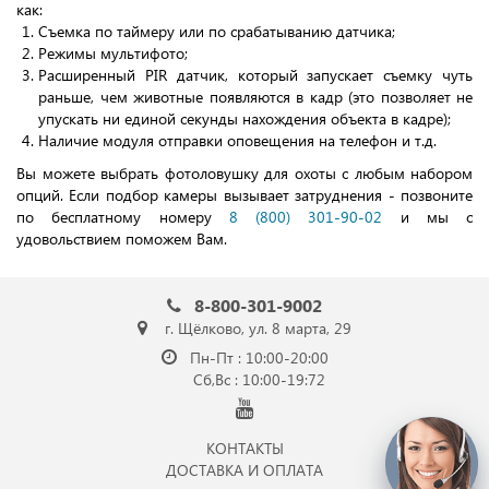
как:
Съемка по таймеру или по срабатыванию датчика;
Режимы мультифото;
Расширенный PIR датчик, который запускает съемку чуть
раньше, чем животные появляются в кадр (это позволяет не
упускать ни единой секунды нахождения объекта в кадре);
Наличие модуля отправки оповещения на телефон и т.д.
Вы можете выбрать фотоловушку для охоты с любым набором
опций. Если подбор камеры вызывает затруднения - позвоните
по бесплатному номеру
8 (800) 301-90-02
и мы с
удовольствием поможем Вам.
8-800-301-9002
г. Щёлково, ул. 8 марта, 29
Пн-Пт : 10:00-20:00
Сб,Вс : 10:00-19:72
КОНТАКТЫ
ДОСТАВКА И ОПЛАТА