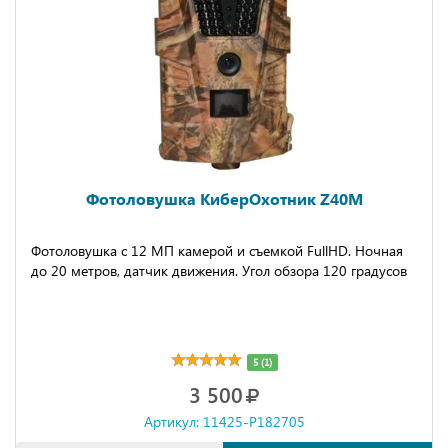
Фотоловушка КиберОхотник Z40M
Фотоловушка с 12 МП камерой и съемкой FullHD. Ночная
до 20 метров, датчик движения. Угол обзора 120 градусов
5 (1)
3 500
Артикул: 11425-P182705