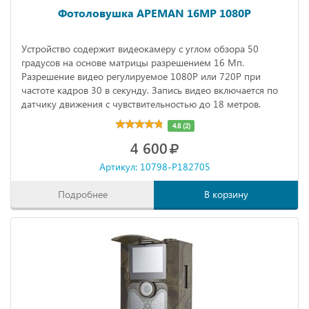
Фотоловушка APEMAN 16MP 1080P
Устройство содержит видеокамеру с углом обзора 50
градусов на основе матрицы разрешением 16 Мп.
Разрешение видео регулируемое 1080Р или 720Р при
частоте кадров 30 в секунду. Запись видео включается по
датчику движения с чувствительностью до 18 метров.
4.8 (2)
4 600
Артикул: 10798-P182705
Подробнее
В корзину