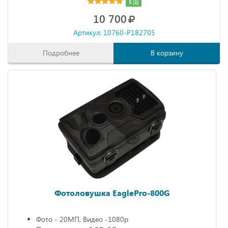
5 (1)
10 700
Артикул: 10760-P182705
Подробнее
В корзину
Фотоловушка EaglePro-800G
Фото - 20МП, Видео -1080р