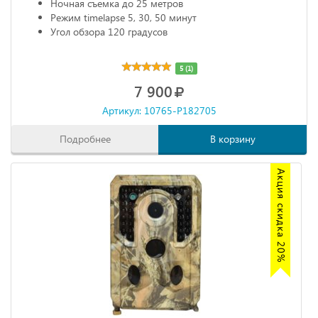
Ночная съемка до 25 метров
Режим timelapse 5, 30, 50 минут
Угол обзора 120 градусов
5 (1)
7 900
Артикул: 10765-P182705
Подробнее
В корзину
Акция скидка 20%